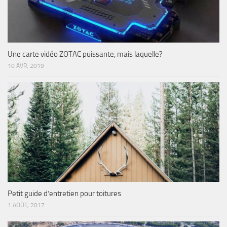
Une carte vidéo ZOTAC puissante, mais laquelle?
10 AVR, 2019
Petit guide d’entretien pour toitures
1 AOÛT, 2017