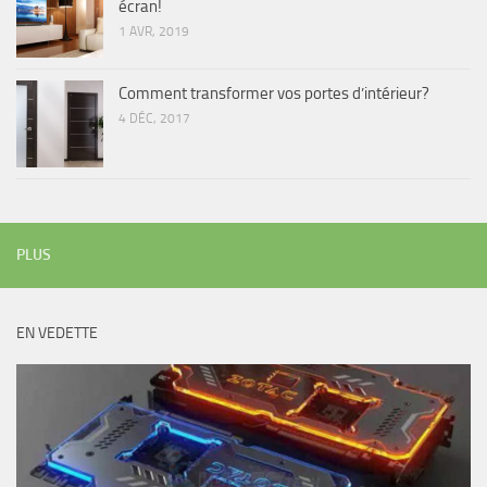
écran!
1 AVR, 2019
Comment transformer vos portes d’intérieur?
4 DÉC, 2017
PLUS
EN VEDETTE