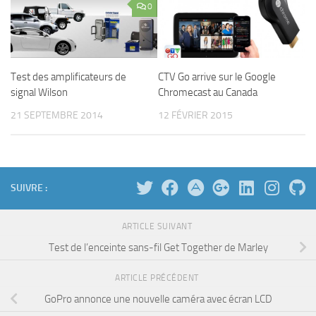
0
Test des amplificateurs de
CTV Go arrive sur le Google
signal Wilson
Chromecast au Canada
21 SEPTEMBRE 2014
12 FÉVRIER 2015
SUIVRE :
ARTICLE SUIVANT
Test de l’enceinte sans-fil Get Together de Marley
ARTICLE PRÉCÉDENT
GoPro annonce une nouvelle caméra avec écran LCD