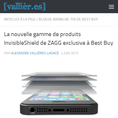
Skip to content
ARTICLES À LA PIGE
/
BLOGUE BRANCHE-TOI DE BEST BUY
La nouvelle gamme de produits
InvisibleShield de ZAGG exclusive à Best Buy
PAR
ALEXANDRE VALLIÈRES-LAGACÉ
·
4 JUIN 2015