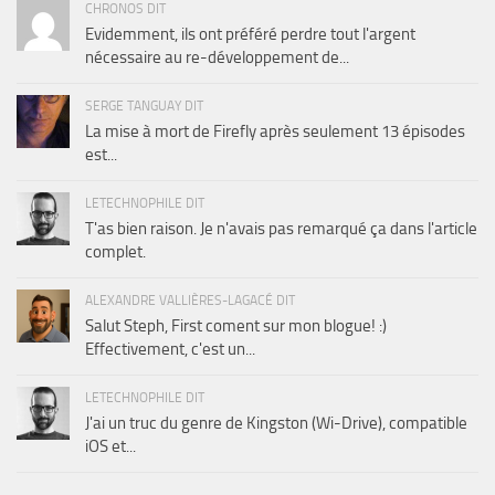
CHRONOS DIT
Evidemment, ils ont préféré perdre tout l'argent
nécessaire au re-développement de...
SERGE TANGUAY DIT
La mise à mort de Firefly après seulement 13 épisodes
est...
LETECHNOPHILE DIT
T'as bien raison. Je n'avais pas remarqué ça dans l'article
complet.
ALEXANDRE VALLIÈRES-LAGACÉ DIT
Salut Steph, First coment sur mon blogue! :)
Effectivement, c'est un...
LETECHNOPHILE DIT
J'ai un truc du genre de Kingston (Wi-Drive), compatible
iOS et...