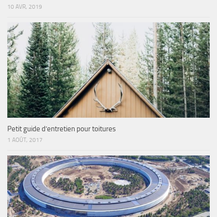
10 AVR, 2019
Petit guide d’entretien pour toitures
1 AOÛT, 2017