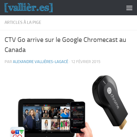
Skip to content
ARTICLES À LA PIGE
CTV Go arrive sur le Google Chromecast au
Canada
PAR
ALEXANDRE VALLIÈRES-LAGACÉ
·
12 FÉVRIER 2015