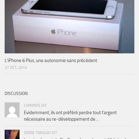
L’iPhone 6 Plus, une autonomie sans précédent
27 OCT, 2014
DISCUSSION
CHRONOS DIT
Evidemment, ils ont préféré perdre tout l'argent
nécessaire au re-développement de...
SERGE TANGUAY DIT