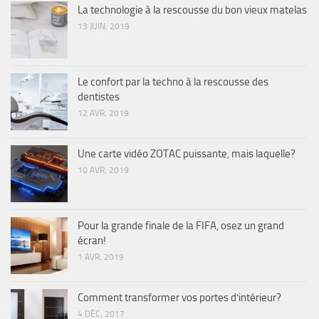
La technologie à la rescousse du bon vieux matelas
13 JUIN, 2019
Le confort par la techno à la rescousse des
dentistes
12 AVR, 2019
Une carte vidéo ZOTAC puissante, mais laquelle?
10 AVR, 2019
Pour la grande finale de la FIFA, osez un grand
écran!
1 AVR, 2019
Comment transformer vos portes d’intérieur?
4 DÉC, 2017