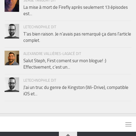
SERGE TANGUAY DIT
La mise à mort de Firefly après seulement 13 épisodes
est...
LETECHNOPHILE DIT
T'as bien raison. Je n'avais pas remarqué ça dans l'article
complet.
ALEXANDRE VALLIÈRES-LAGACÉ DIT
Salut Steph, First coment sur mon blogue! :)
Effectivement, c'est un...
LETECHNOPHILE DIT
J'ai un truc du genre de Kingston (Wi-Drive), compatible
iOS et...