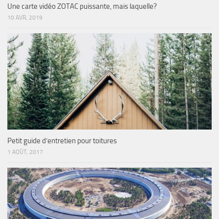
Une carte vidéo ZOTAC puissante, mais laquelle?
10 AVR, 2019
Petit guide d’entretien pour toitures
1 AOÛT, 2017