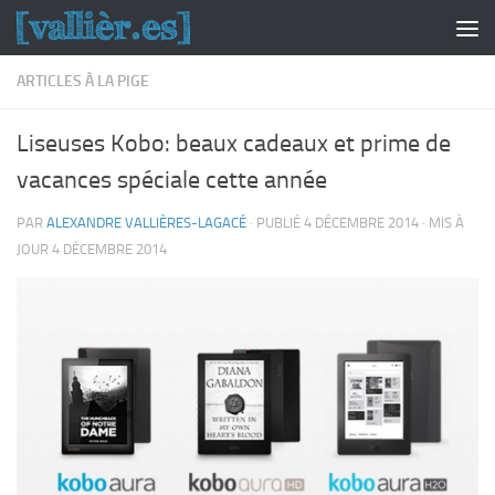
Skip to content
ARTICLES À LA PIGE
Liseuses Kobo: beaux cadeaux et prime de
vacances spéciale cette année
PAR
ALEXANDRE VALLIÈRES-LAGACÉ
· PUBLIÉ
4 DÉCEMBRE 2014
· MIS À
JOUR
4 DÉCEMBRE 2014