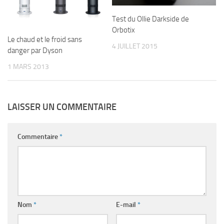
Test du Ollie Darkside de
Orbotix
Le chaud et le froid sans
4 JUILLET 2015
danger par Dyson
1 MARS 2013
LAISSER UN COMMENTAIRE
Commentaire
*
Nom
*
E-mail
*