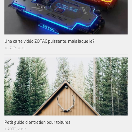
Une carte vidéo ZOTAC puissante, mais laquelle?
10 AVR, 2019
Petit guide d’entretien pour toitures
1 AOÛT, 2017