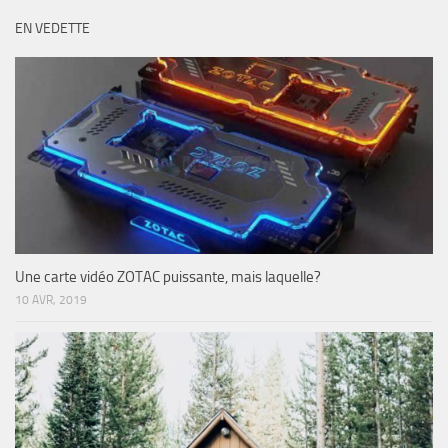
EN VEDETTE
Une carte vidéo ZOTAC puissante, mais laquelle?
10 AVR, 2019