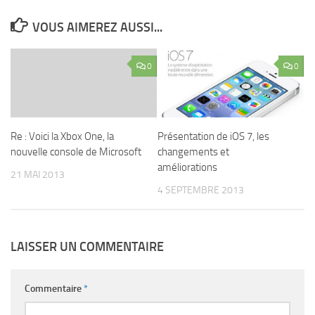
VOUS AIMEREZ AUSSI...
0
0
Re : Voici la Xbox One, la
Présentation de iOS 7, les
nouvelle console de Microsoft
changements et
améliorations
21 MAI 2013
4 SEPTEMBRE 2013
LAISSER UN COMMENTAIRE
Commentaire
*