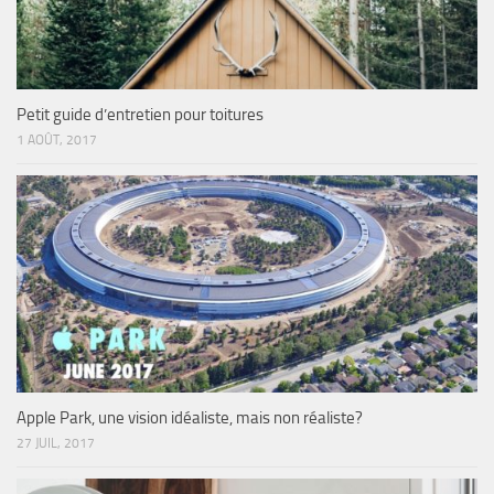
Petit guide d’entretien pour toitures
1 AOÛT, 2017
Apple Park, une vision idéaliste, mais non réaliste?
27 JUIL, 2017