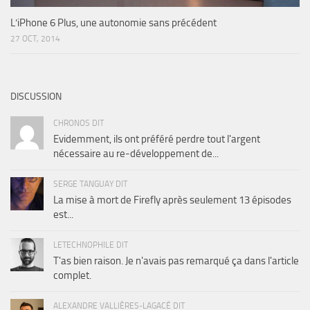
L’iPhone 6 Plus, une autonomie sans précédent
27 OCT, 2014
DISCUSSION
CHRONOS DIT
Evidemment, ils ont préféré perdre tout l'argent
nécessaire au re-développement de...
SERGE TANGUAY DIT
La mise à mort de Firefly après seulement 13 épisodes
est...
LETECHNOPHILE DIT
T'as bien raison. Je n'avais pas remarqué ça dans l'article
complet.
ALEXANDRE VALLIÈRES-LAGACÉ DIT