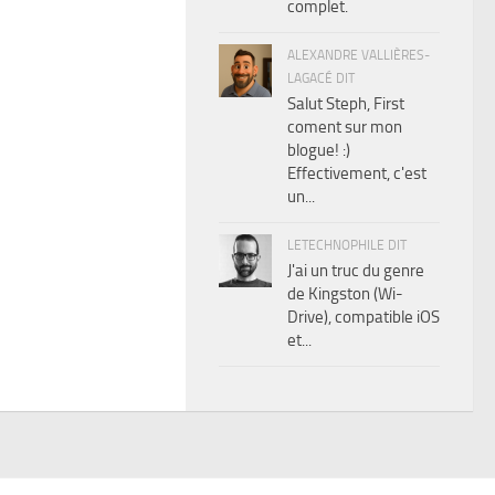
complet.
ALEXANDRE VALLIÈRES-
LAGACÉ DIT
Salut Steph, First
coment sur mon
blogue! :)
Effectivement, c'est
un...
LETECHNOPHILE DIT
J'ai un truc du genre
de Kingston (Wi-
Drive), compatible iOS
et...