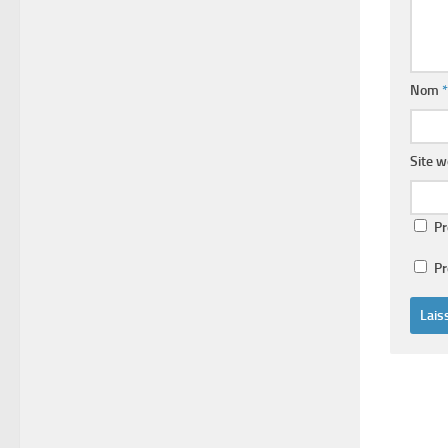
Nom
*
Site 
Pr
Pr