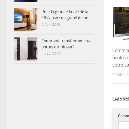
Pour la grande finale de la
FIFA, osez un grand écran!
1 AVR, 2019
Comment transformer vos
portes d’intérieur?
Comment
4 DÉC, 2017
finales 
votre s
7 AVRIL 
LAISS
Comm