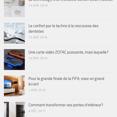
13 JUIN, 2019
Le confort par la techno à la rescousse des
dentistes
12 AVR, 2019
Une carte vidéo ZOTAC puissante, mais laquelle?
10 AVR, 2019
Pour la grande finale de la FIFA, osez un grand
écran!
1 AVR, 2019
Comment transformer vos portes d’intérieur?
4 DÉC, 2017