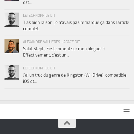
est...
LETECHNOPHILE DIT
T'as bien raison. Je n'avais pas remarqué ça dans l'article
complet.
ALEXANDRE VALLIÈRES-LAGACÉ DIT
Salut Steph, First coment sur mon blogue! :)
Effectivement, c'est un...
LETECHNOPHILE DIT
J'ai un truc du genre de Kingston (Wi-Drive), compatible
iOS et...