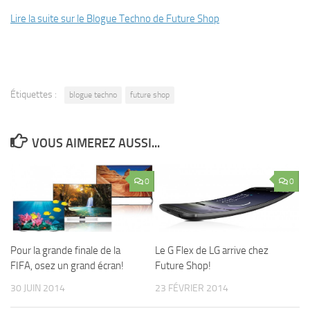
Lire la suite sur le Blogue Techno de Future Shop
Étiquettes :
blogue techno
future shop
VOUS AIMEREZ AUSSI...
0
0
Pour la grande finale de la
Le G Flex de LG arrive chez
FIFA, osez un grand écran!
Future Shop!
30 JUIN 2014
23 FÉVRIER 2014