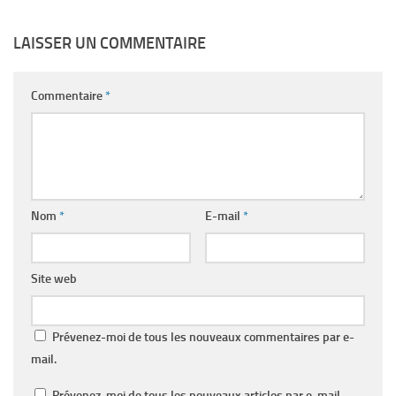
LAISSER UN COMMENTAIRE
Commentaire
*
Nom
*
E-mail
*
Site web
Prévenez-moi de tous les nouveaux commentaires par e-
mail.
Prévenez-moi de tous les nouveaux articles par e-mail.