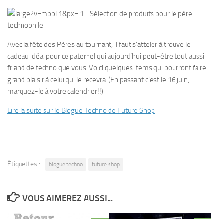
Avec la fête des Pères au tournant, il faut s’atteler à trouve le
cadeau idéal pour ce paternel qui aujourd’hui peut-être tout aussi
friand de techno que vous. Voici quelques items qui pourront faire
grand plaisir à celui qui le recevra. (En passant c’est le 16 juin,
marquez-le à votre calendrier!!)
Lire la suite sur le Blogue Techno de Future Shop
Étiquettes :
blogue techno
future shop
VOUS AIMEREZ AUSSI...