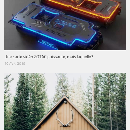
Une carte vidéo ZOTAC puissante, mais laquelle?
10 AVR, 2019