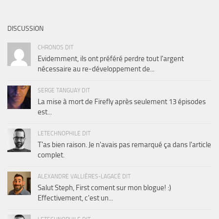
DISCUSSION
CHRONOS DIT
Evidemment, ils ont préféré perdre tout l'argent
nécessaire au re-développement de...
SERGE TANGUAY DIT
La mise à mort de Firefly après seulement 13 épisodes
est...
LETECHNOPHILE DIT
T'as bien raison. Je n'avais pas remarqué ça dans l'article
complet.
ALEXANDRE VALLIÈRES-LAGACÉ DIT
Salut Steph, First coment sur mon blogue! :)
Effectivement, c'est un...