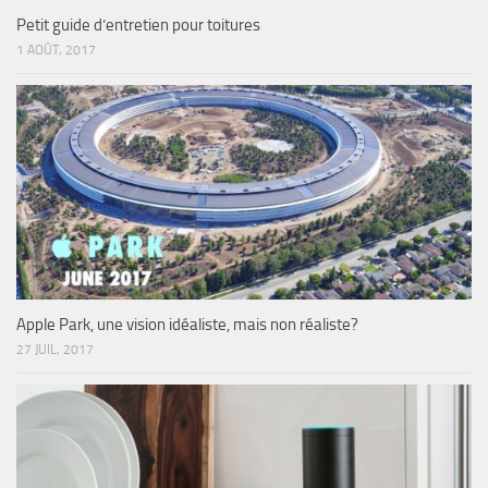
Petit guide d’entretien pour toitures
1 AOÛT, 2017
Apple Park, une vision idéaliste, mais non réaliste?
27 JUIL, 2017