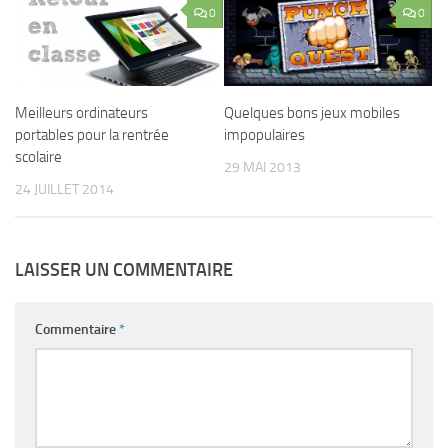
0
0
Meilleurs ordinateurs
Quelques bons jeux mobiles
portables pour la rentrée
impopulaires
scolaire
29 MAI 2013
24 JUILLET 2014
LAISSER UN COMMENTAIRE
Commentaire
*