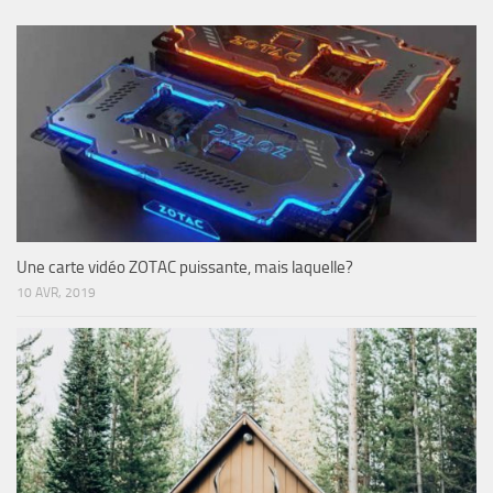
Une carte vidéo ZOTAC puissante, mais laquelle?
10 AVR, 2019