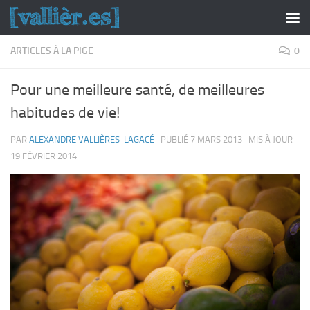
Skip to content
ARTICLES À LA PIGE
0
Pour une meilleure santé, de meilleures
habitudes de vie!
PAR
ALEXANDRE VALLIÈRES-LAGACÉ
· PUBLIÉ
7 MARS 2013
· MIS À JOUR
19 FÉVRIER 2014