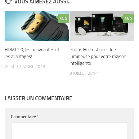
VOUS AIMEREZ AUSSI...
0
0
HDMI 2.0, les nouveautés et
Philips Hue est une idée
les avantages!
lumineuse pour votre maison
intelligente
24 SEPTEMBRE 2013
8 JUILLET 2014
LAISSER UN COMMENTAIRE
Commentaire
*