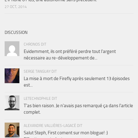
27 OCT, 2014
DISCUSSION
CHRONOS DIT
Evidemment, ils ont préféré perdre tout l'argent
nécessaire au re-développement de...
SERGE TANGUAY DIT
La mise à mort de Firefly après seulement 13 épisodes
est...
LETECHNOPHILE DIT
T'as bien raison. Je n'avais pas remarqué ça dans l'article
complet.
ALEXANDRE VALLIÈRES-LAGACÉ DIT
Salut Steph, First coment sur mon blogue! :)