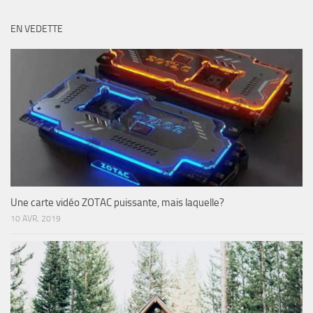
EN VEDETTE
Une carte vidéo ZOTAC puissante, mais laquelle?
10 AVR, 2019