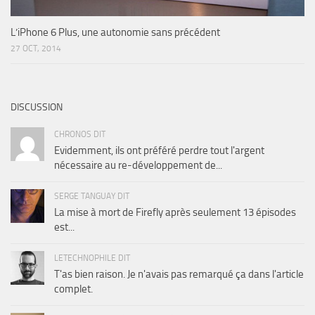
L’iPhone 6 Plus, une autonomie sans précédent
27 OCT, 2014
DISCUSSION
CHRONOS DIT
Evidemment, ils ont préféré perdre tout l'argent
nécessaire au re-développement de...
SERGE TANGUAY DIT
La mise à mort de Firefly après seulement 13 épisodes
est...
LETECHNOPHILE DIT
T'as bien raison. Je n'avais pas remarqué ça dans l'article
complet.