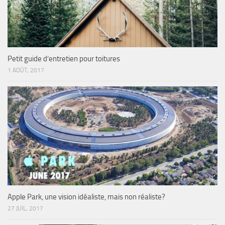
Petit guide d’entretien pour toitures
1 AOÛT, 2017
Apple Park, une vision idéaliste, mais non réaliste?
27 JUIL, 2017