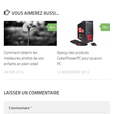
VOUS AIMEREZ AUSSI...
0
0
Comment obtenir les
Aperçu des produits
meilleures photos de vos
CyberPowerPC pour joueurs
enfants en plein soleil
PC
28 JUIN 2014
23 NOVEMBRE 2013
LAISSER UN COMMENTAIRE
Commentaire
*