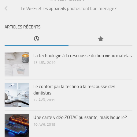
Le Wi-Fi et les appareils photos font bon ménage?
ARTICLES RÉCENTS
La technologie à la rescousse du bon vieux matelas
13 JUIN, 2019
Le confort par la techno à la rescousse des
dentistes
12 AVR, 2019
Une carte vidéo ZOTAC puissante, mais laquelle?
10 AVR, 2019