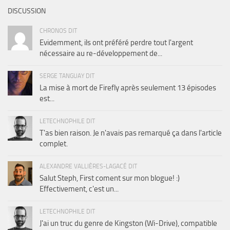
DISCUSSION
CHRONOS DIT
Evidemment, ils ont préféré perdre tout l'argent
nécessaire au re-développement de...
SERGE TANGUAY DIT
La mise à mort de Firefly après seulement 13 épisodes
est...
LETECHNOPHILE DIT
T'as bien raison. Je n'avais pas remarqué ça dans l'article
complet.
ALEXANDRE VALLIÈRES-LAGACÉ DIT
Salut Steph, First coment sur mon blogue! :)
Effectivement, c'est un...
LETECHNOPHILE DIT
J'ai un truc du genre de Kingston (Wi-Drive), compatible