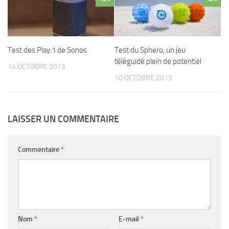
Test des Play:1 de Sonos
Test du Sphero, un jeu
téléguidé plein de potentiel
14 OCTOBRE 2013
10 OCTOBRE 2013
LAISSER UN COMMENTAIRE
Commentaire
*
Nom
*
E-mail
*