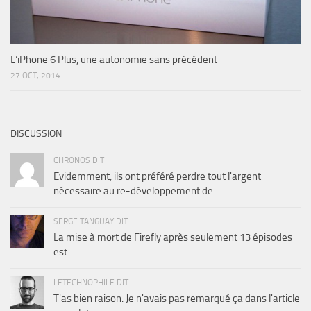
L’iPhone 6 Plus, une autonomie sans précédent
27 OCT, 2014
DISCUSSION
CHRONOS DIT
Evidemment, ils ont préféré perdre tout l'argent
nécessaire au re-développement de...
SERGE TANGUAY DIT
La mise à mort de Firefly après seulement 13 épisodes
est...
LETECHNOPHILE DIT
T'as bien raison. Je n'avais pas remarqué ça dans l'article