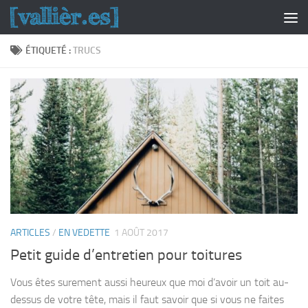
Skip to content
ÉTIQUETÉ :
TRUCS
ARTICLES
/
EN VEDETTE
1 AOÛT 2017
Petit guide d’entretien pour toitures
Vous êtes surement aussi heureux que moi d’avoir un toit au-
dessus de votre tête, mais il faut savoir que si vous ne faites