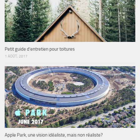
Petit guide d’entretien pour toitures
1 AOÛT, 2017
Apple Park, une vision idéaliste, mais non réaliste?