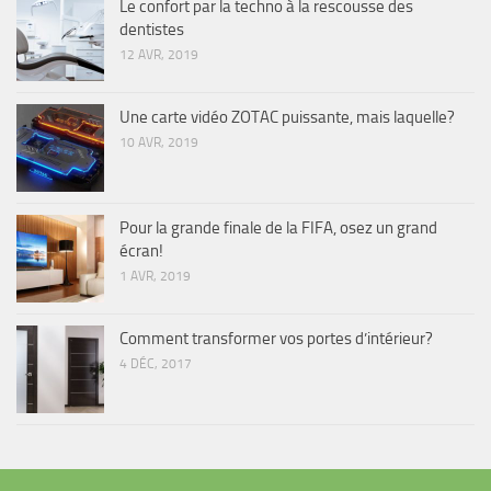
Le confort par la techno à la rescousse des
dentistes
12 AVR, 2019
Une carte vidéo ZOTAC puissante, mais laquelle?
10 AVR, 2019
Pour la grande finale de la FIFA, osez un grand
écran!
1 AVR, 2019
Comment transformer vos portes d’intérieur?
4 DÉC, 2017