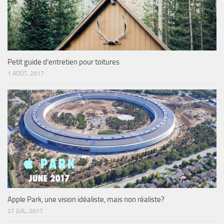
Petit guide d’entretien pour toitures
1 AOÛT, 2017
Apple Park, une vision idéaliste, mais non réaliste?
27 JUIL, 2017