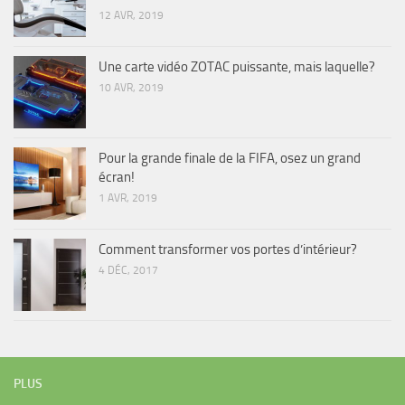
12 AVR, 2019
Une carte vidéo ZOTAC puissante, mais laquelle?
10 AVR, 2019
Pour la grande finale de la FIFA, osez un grand
écran!
1 AVR, 2019
Comment transformer vos portes d’intérieur?
4 DÉC, 2017
PLUS