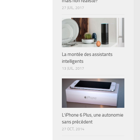
mais non réaliste?
27 JUIL, 2017
La montée des assistants
intelligents
13 JUIL, 2017
L’iPhone 6 Plus, une autonomie
sans précédent
27 OCT, 2014