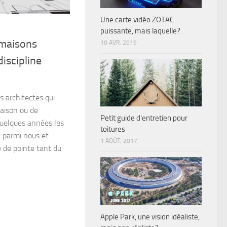
Une carte vidéo ZOTAC
puissante, mais laquelle?
 maisons
10 AVR, 2019
discipline
 architectes qui
aison ou de
Petit guide d’entretien pour
uelques années les
toitures
 parmi nous et
1 AOÛT, 2017
 de pointe tant du
Apple Park, une vision idéaliste,