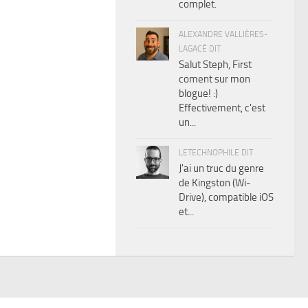
complet.
ALEXANDRE VALLIÈRES-
LAGACÉ DIT
Salut Steph, First
coment sur mon
blogue! :)
Effectivement, c'est
un...
LETECHNOPHILE DIT
J'ai un truc du genre
de Kingston (Wi-
Drive), compatible iOS
et...