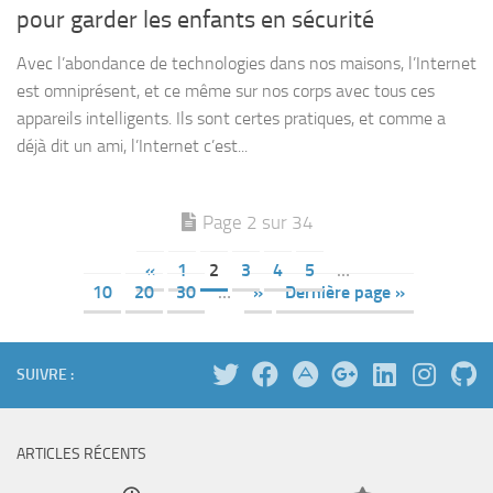
pour garder les enfants en sécurité
Avec l’abondance de technologies dans nos maisons, l’Internet
est omniprésent, et ce même sur nos corps avec tous ces
appareils intelligents. Ils sont certes pratiques, et comme a
déjà dit un ami, l’Internet c’est...
Page 2 sur 34
«
1
2
3
4
5
…
10
20
30
…
»
Dernière page »
SUIVRE :
ARTICLES RÉCENTS