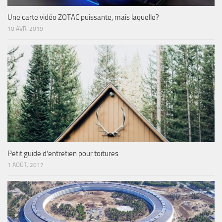
Une carte vidéo ZOTAC puissante, mais laquelle?
10 AVR, 2019
Petit guide d’entretien pour toitures
1 AOÛT, 2017