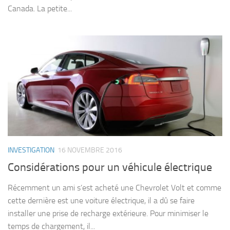
Canada. La petite...
INVESTIGATION
16 NOVEMBRE 2016
Considérations pour un véhicule électrique
Récemment un ami s’est acheté une Chevrolet Volt et comme
cette dernière est une voiture électrique, il a dû se faire
installer une prise de recharge extérieure. Pour minimiser le
temps de chargement, il...