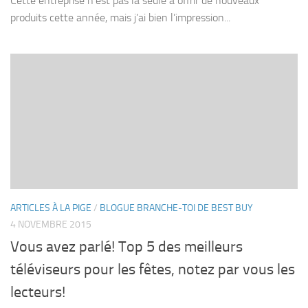
Cette entreprise n’est pas la seule à offrir de nouveaux
produits cette année, mais j’ai bien l’impression...
ARTICLES À LA PIGE
/
BLOGUE BRANCHE-TOI DE BEST BUY
4 NOVEMBRE 2015
Vous avez parlé! Top 5 des meilleurs
téléviseurs pour les fêtes, notez par vous les
lecteurs!