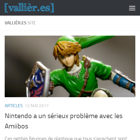
Skip to content
VALLIÈR.ES
SITE
ARTICLES
12 MAI 2017
Nintendo a un sérieux problème avec les
Amiibos
Ces petites figurines de plastique que tous s’arrachent sont