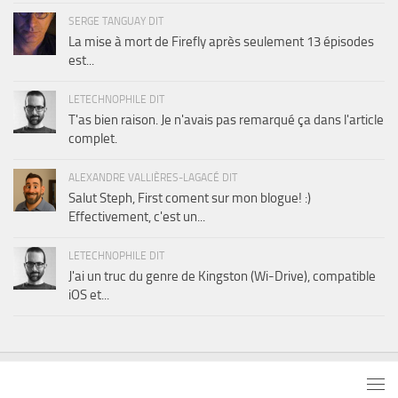
SERGE TANGUAY DIT
La mise à mort de Firefly après seulement 13 épisodes
est...
LETECHNOPHILE DIT
T'as bien raison. Je n'avais pas remarqué ça dans l'article
complet.
ALEXANDRE VALLIÈRES-LAGACÉ DIT
Salut Steph, First coment sur mon blogue! :)
Effectivement, c'est un...
LETECHNOPHILE DIT
J'ai un truc du genre de Kingston (Wi-Drive), compatible
iOS et...