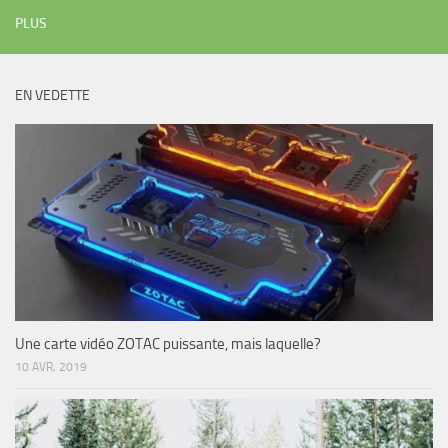
PLUS
EN VEDETTE
Une carte vidéo ZOTAC puissante, mais laquelle?
10 AVR, 2019