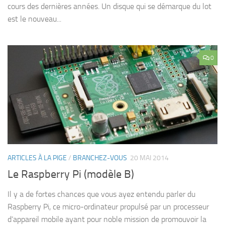
cours des dernières années. Un disque qui se démarque du lot
est le nouveau...
0
ARTICLES À LA PIGE
/
BRANCHEZ-VOUS
20 MAI 2014
Le Raspberry Pi (modèle B)
Il y a de fortes chances que vous ayez entendu parler du
Raspberry Pi, ce micro-ordinateur propulsé par un processeur
d’appareil mobile ayant pour noble mission de promouvoir la