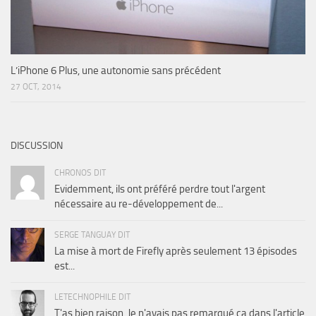
L’iPhone 6 Plus, une autonomie sans précédent
27 OCT, 2014
DISCUSSION
CHRONOS DIT
Evidemment, ils ont préféré perdre tout l'argent
nécessaire au re-développement de...
SERGE TANGUAY DIT
La mise à mort de Firefly après seulement 13 épisodes
est...
LETECHNOPHILE DIT
T'as bien raison. Je n'avais pas remarqué ça dans l'article