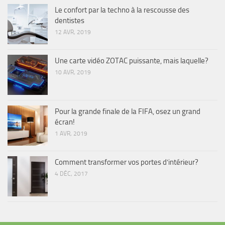
Le confort par la techno à la rescousse des
dentistes
12 AVR, 2019
Une carte vidéo ZOTAC puissante, mais laquelle?
10 AVR, 2019
Pour la grande finale de la FIFA, osez un grand
écran!
1 AVR, 2019
Comment transformer vos portes d’intérieur?
4 DÉC, 2017