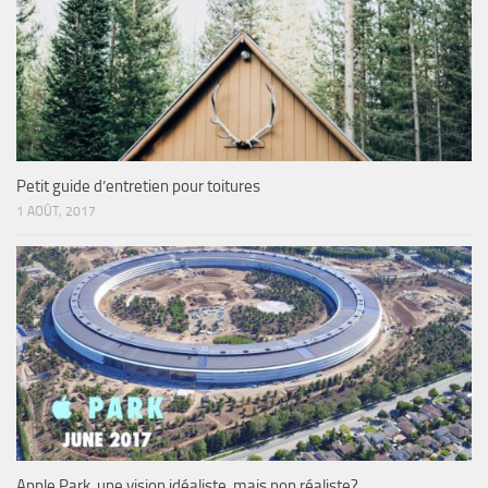
Petit guide d’entretien pour toitures
1 AOÛT, 2017
Apple Park, une vision idéaliste, mais non réaliste?