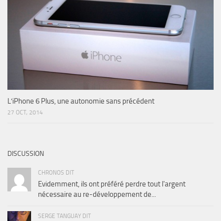
L’iPhone 6 Plus, une autonomie sans précédent
27 OCT, 2014
DISCUSSION
CHRONOS DIT
Evidemment, ils ont préféré perdre tout l'argent
nécessaire au re-développement de...
SERGE TANGUAY DIT