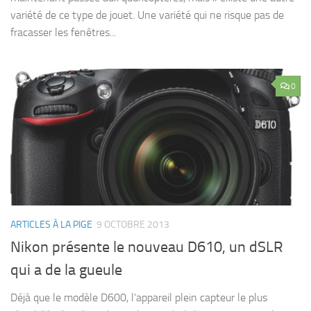
variété de ce type de jouet. Une variété qui ne risque pas de
fracasser les fenêtres...
0
ARTICLES À LA PIGE
9 OCTOBRE 2013
Nikon présente le nouveau D610, un dSLR
qui a de la gueule
Déjà que le modèle D600, l’appareil plein capteur le plus