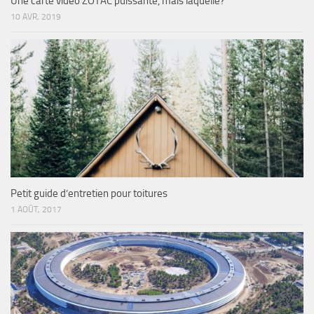
Une carte vidéo ZOTAC puissante, mais laquelle?
10 AVR, 2019
Petit guide d’entretien pour toitures
1 AOÛT, 2017