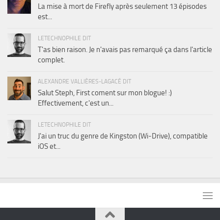
La mise à mort de Firefly après seulement 13 épisodes
est...
LETECHNOPHILE DIT
T'as bien raison. Je n'avais pas remarqué ça dans l'article
complet.
ALEXANDRE VALLIÈRES-LAGACÉ DIT
Salut Steph, First coment sur mon blogue! :)
Effectivement, c'est un...
LETECHNOPHILE DIT
J'ai un truc du genre de Kingston (Wi-Drive), compatible
iOS et...