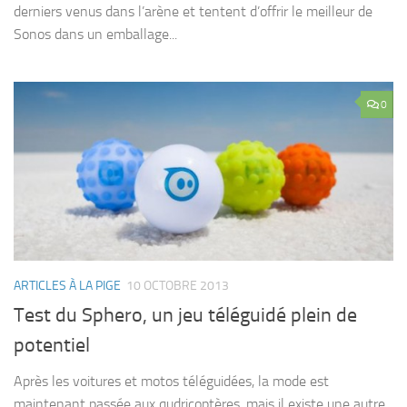
derniers venus dans l’arène et tentent d’offrir le meilleur de
Sonos dans un emballage...
0
ARTICLES À LA PIGE
10 OCTOBRE 2013
Test du Sphero, un jeu téléguidé plein de
potentiel
Après les voitures et motos téléguidées, la mode est
maintenant passée aux qudricoptères, mais il existe une autre