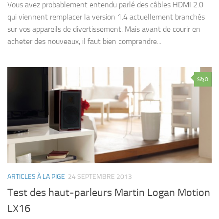
Vous avez probablement entendu parlé des câbles HDMI 2.0
qui viennent remplacer la version 1.4 actuellement branchés
sur vos appareils de divertissement. Mais avant de courir en
acheter des nouveaux, il faut bien comprendre...
0
ARTICLES À LA PIGE
24 SEPTEMBRE 2013
Test des haut-parleurs Martin Logan Motion
LX16