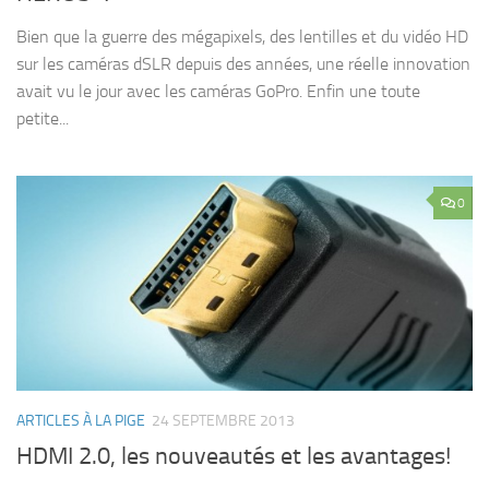
Bien que la guerre des mégapixels, des lentilles et du vidéo HD
sur les caméras dSLR depuis des années, une réelle innovation
avait vu le jour avec les caméras GoPro. Enfin une toute
petite...
0
ARTICLES À LA PIGE
24 SEPTEMBRE 2013
HDMI 2.0, les nouveautés et les avantages!