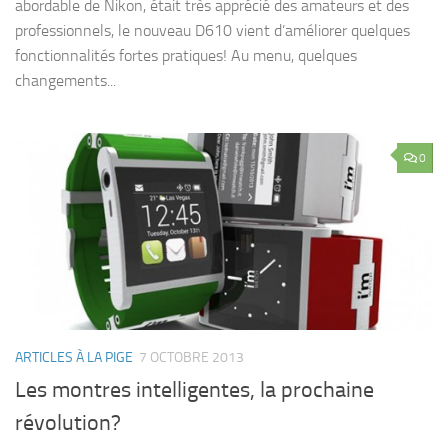
abordable de Nikon, était très apprécié des amateurs et des
professionnels, le nouveau D610 vient d’améliorer quelques
fonctionnalités fortes pratiques! Au menu, quelques
changements...
0
ARTICLES À LA PIGE
7 OCTOBRE 2013
Les montres intelligentes, la prochaine
révolution?