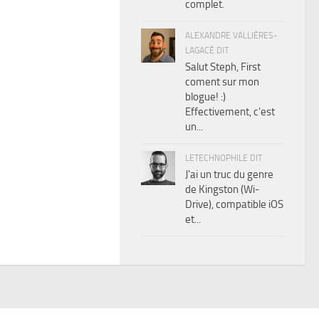
complet.
ALEXANDRE VALLIÈRES-
LAGACÉ DIT
Salut Steph, First
coment sur mon
blogue! :)
Effectivement, c'est
un...
LETECHNOPHILE DIT
J'ai un truc du genre
de Kingston (Wi-
Drive), compatible iOS
et...