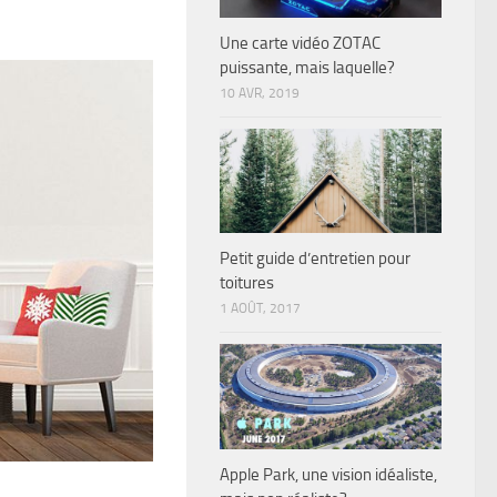
Une carte vidéo ZOTAC
puissante, mais laquelle?
10 AVR, 2019
Petit guide d’entretien pour
toitures
1 AOÛT, 2017
Apple Park, une vision idéaliste,