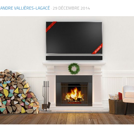
XANDRE VALLIÈRES-LAGACÉ
·
29 DÉCEMBRE 2014