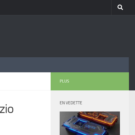
PLUS
EN VEDETTE
zio