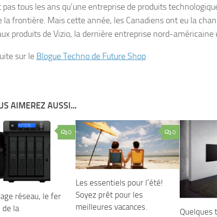
t pas tous les ans qu’une entreprise de produits technologique
e la frontière. Mais cette année, les Canadiens ont eu la cha
aux produits de Vizio, la dernière entreprise nord-américaine 
suite sur le
Blogue Techno de Future Shop
S AIMEREZ AUSSI...
0
0
Les essentiels pour l’été!
Soyez prêt pour les
age réseau, le fer
meilleures vacances.
 de la
Quelques t