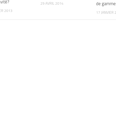
vité?
de gamme 
29 AVRIL 2014
ER 2013
17 JANVIER 