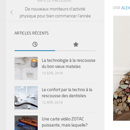
ARTICLE PRÉCÉDENT
PAR
ALE
De nouveaux moniteurs d’activité
physique pour bien commencer l’année
ARTICLES RÉCENTS
La technologie à la rescousse
du bon vieux matelas
13 JUIN, 2019
Le confort par la techno à la
rescousse des dentistes
12 AVR, 2019
Une carte vidéo ZOTAC
puissante, mais laquelle?