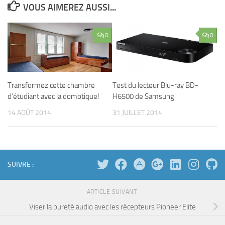
VOUS AIMEREZ AUSSI...
0
0
Transformez cette chambre
Test du lecteur Blu-ray BD-
d’étudiant avec la domotique!
H6500 de Samsung
14 AOÛT 2014
31 JUILLET 2014
SUIVRE :
ARTICLE SUIVANT
Viser la pureté audio avec les récepteurs Pioneer Elite