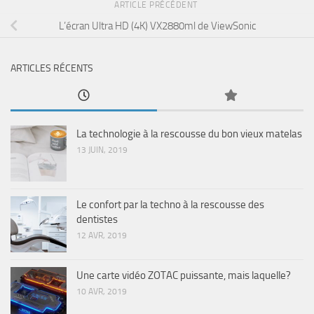
ARTICLE PRÉCÉDENT
L’écran Ultra HD (4K) VX2880ml de ViewSonic
ARTICLES RÉCENTS
La technologie à la rescousse du bon vieux matelas
13 JUIN, 2019
Le confort par la techno à la rescousse des
dentistes
12 AVR, 2019
Une carte vidéo ZOTAC puissante, mais laquelle?
10 AVR, 2019