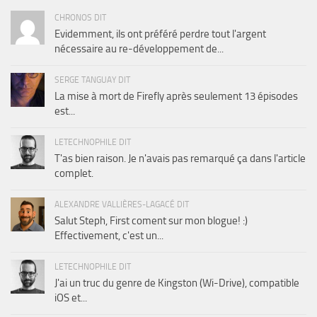
CHRONOS DIT
Evidemment, ils ont préféré perdre tout l'argent
nécessaire au re-développement de...
SERGE TANGUAY DIT
La mise à mort de Firefly après seulement 13 épisodes
est...
LETECHNOPHILE DIT
T'as bien raison. Je n'avais pas remarqué ça dans l'article
complet.
ALEXANDRE VALLIÈRES-LAGACÉ DIT
Salut Steph, First coment sur mon blogue! :)
Effectivement, c'est un...
LETECHNOPHILE DIT
J'ai un truc du genre de Kingston (Wi-Drive), compatible
iOS et...