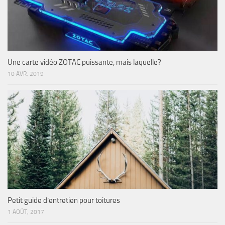
Une carte vidéo ZOTAC puissante, mais laquelle?
10 AVR, 2019
Petit guide d’entretien pour toitures
1 AOÛT, 2017