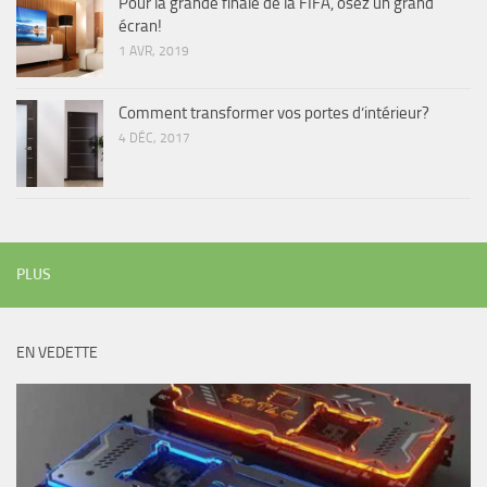
Pour la grande finale de la FIFA, osez un grand
écran!
1 AVR, 2019
Comment transformer vos portes d’intérieur?
4 DÉC, 2017
PLUS
EN VEDETTE