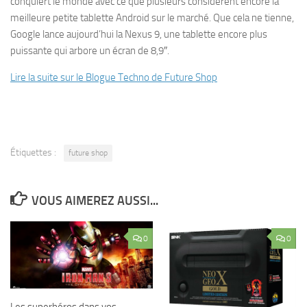
conquiert le monde avec ce que plusieurs considèrent encore la
meilleure petite tablette Android sur le marché. Que cela ne tienne,
Google lance aujourd’hui la Nexus 9, une tablette encore plus
puissante qui arbore un écran de 8,9″.
Lire la suite sur le Blogue Techno de Future Shop
Étiquettes :
future shop
VOUS AIMEREZ AUSSI...
0
0