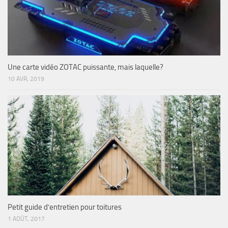
Une carte vidéo ZOTAC puissante, mais laquelle?
10 AVR, 2019
Petit guide d’entretien pour toitures
1 AOÛT, 2017