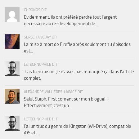
CHRONOS DIT
Evidemment, ils ont préféré perdre tout l'argent
nécessaire au re-développement de...
SERGE TANGUAY DIT
La mise à mort de Firefly après seulement 13 épisodes
est...
LETECHNOPHILE DIT
T'as bien raison. Je n'avais pas remarqué ça dans l'article
complet.
ALEXANDRE VALLIÈRES-LAGACÉ DIT
Salut Steph, First coment sur mon blogue! :)
Effectivement, c'est un...
LETECHNOPHILE DIT
J'ai un truc du genre de Kingston (Wi-Drive), compatible
iOS et...