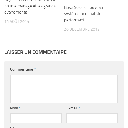
pour le mariage et les grands
Bose Solo, le nouveau
événements
système minimaliste
performant
14 AOÛT 2014
20 DÉCEMBRE 2012
LAISSER UN COMMENTAIRE
Commentaire
*
Nom
*
E-mail
*