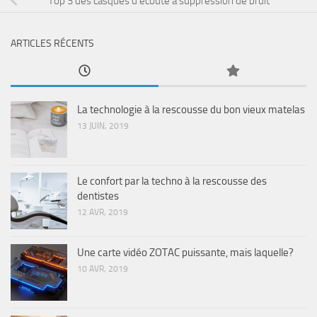
Top 3 des casques d’écoute à suppression de bruit
ARTICLES RÉCENTS
La technologie à la rescousse du bon vieux matelas
13 JUIN, 2019
Le confort par la techno à la rescousse des
dentistes
12 AVR, 2019
Une carte vidéo ZOTAC puissante, mais laquelle?
10 AVR, 2019