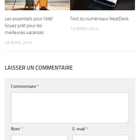
Les essentiels pour l’été!
Test du numériseur NeatDesk
Soyez prêt pour les
19 MARS 2014
meilleures vacances.
29 AVRIL 2014
LAISSER UN COMMENTAIRE
Commentaire
*
Nom
*
E-mail
*