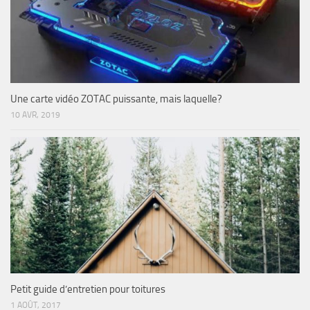
Une carte vidéo ZOTAC puissante, mais laquelle?
10 AVR, 2019
Petit guide d’entretien pour toitures
1 AOÛT, 2017