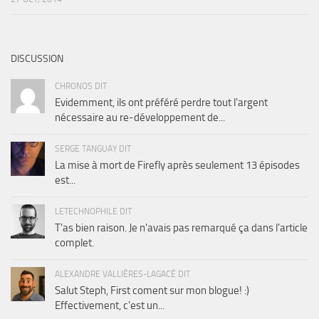
DISCUSSION
CHRONOS DIT
Evidemment, ils ont préféré perdre tout l'argent
nécessaire au re-développement de...
SERGE TANGUAY DIT
La mise à mort de Firefly après seulement 13 épisodes
est...
LETECHNOPHILE DIT
T'as bien raison. Je n'avais pas remarqué ça dans l'article
complet.
ALEXANDRE VALLIÈRES-LAGACÉ DIT
Salut Steph, First coment sur mon blogue! :)
Effectivement, c'est un...