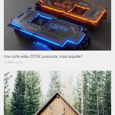
Une carte vidéo ZOTAC puissante, mais laquelle?
10 AVR, 2019