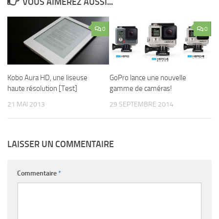
VOUS AIMEREZ AUSSI...
0
0
Kobo Aura HD, une liseuse
GoPro lance une nouvelle
haute résolution [Test]
gamme de caméras!
21 MAI 2013
29 SEPTEMBRE 2014
LAISSER UN COMMENTAIRE
Commentaire
*