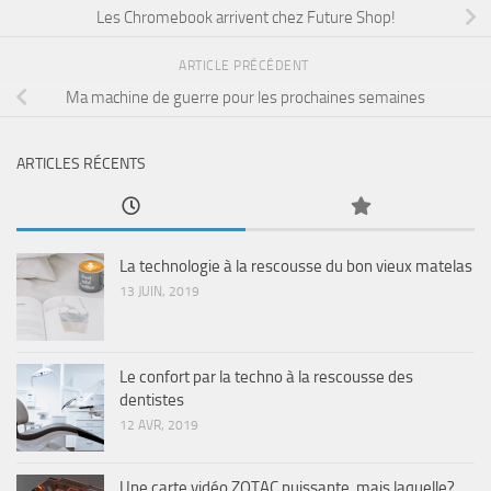
Les Chromebook arrivent chez Future Shop!
ARTICLE PRÉCÉDENT
Ma machine de guerre pour les prochaines semaines
ARTICLES RÉCENTS
La technologie à la rescousse du bon vieux matelas
13 JUIN, 2019
Le confort par la techno à la rescousse des
dentistes
12 AVR, 2019
Une carte vidéo ZOTAC puissante, mais laquelle?