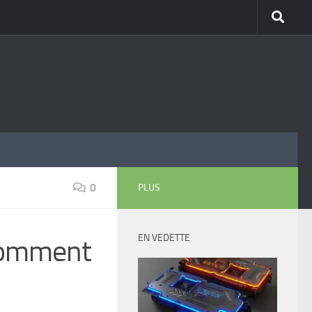
0
PLUS
EN VEDETTE
 comment