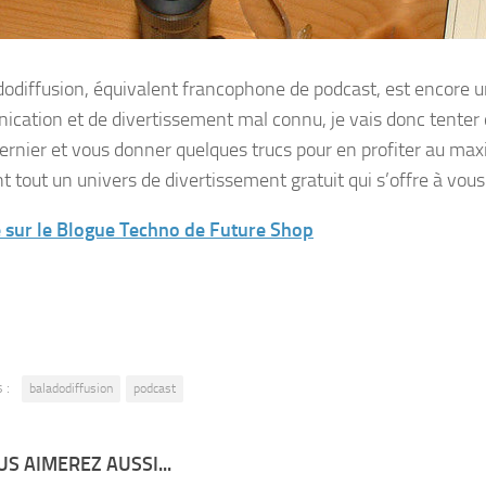
dodiffusion, équivalent francophone de podcast, est encore
cation et de divertissement mal connu, je vais donc tenter 
dernier et vous donner quelques trucs pour en profiter au ma
t tout un univers de divertissement gratuit qui s’offre à vous
e sur le Blogue Techno de Future Shop
 :
baladodiffusion
podcast
S AIMEREZ AUSSI...