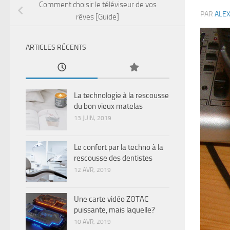
Comment choisir le téléviseur de vos
PAR
ALE
rêves [Guide]
ARTICLES RÉCENTS
La technologie à la rescousse
du bon vieux matelas
13 JUIN, 2019
Le confort par la techno à la
rescousse des dentistes
12 AVR, 2019
Une carte vidéo ZOTAC
puissante, mais laquelle?
10 AVR, 2019