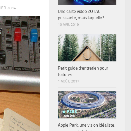
IER 2014
Une carte vidéo ZOTAC
puissante, mais laquelle?
10 AVR, 2019
Petit guide d’entretien pour
toitures
1 AOÛT, 2017
Apple Park, une vision idéaliste,