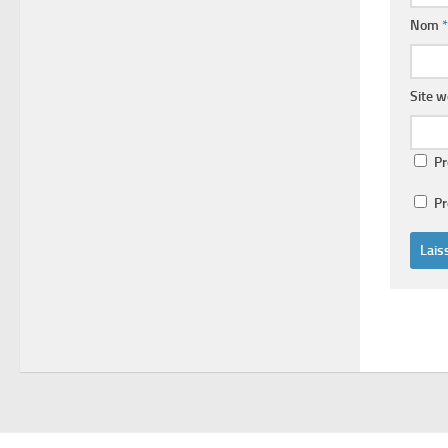
Nom
*
Site 
Pr
Pr