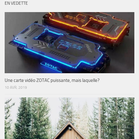
EN VEDETTE
Une carte vidéo ZOTAC puissante, mais laquelle?
10 AVR, 2019