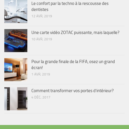
Le confort par la techno à la rescousse des
dentistes
12 AVR, 2019
Une carte vidéo ZOTAC puissante, mais laquelle?
10 AVR, 2019
Pour la grande finale de la FIFA, osez un grand
écran!
1 AVR, 2019
Comment transformer vos portes d’intérieur?
4 DÉC, 2017