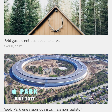
Petit guide d’entretien pour toitures
1 AOÛT, 2017
Apple Park, une vision idéaliste, mais non réaliste?