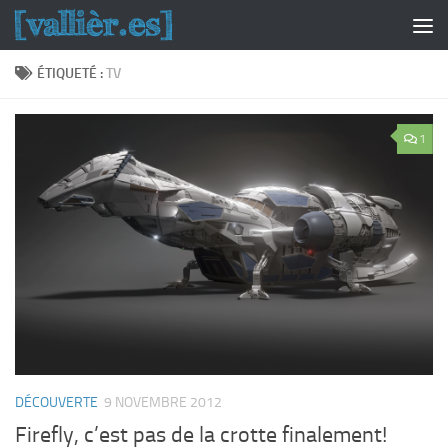
Skip to content
ÉTIQUETÉ :
TV
1
DÉCOUVERTE
9 NOVEMBRE 2012
Firefly, c’est pas de la crotte finalement!