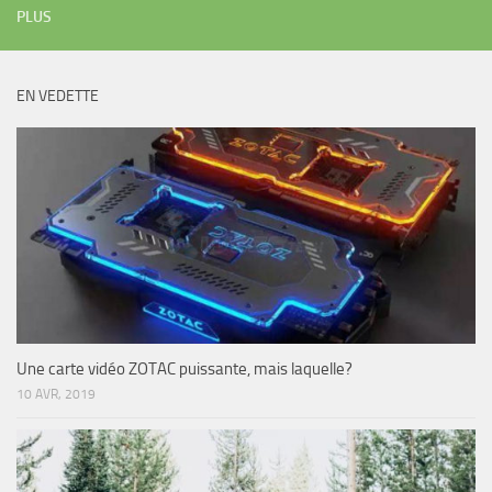
PLUS
EN VEDETTE
Une carte vidéo ZOTAC puissante, mais laquelle?
10 AVR, 2019