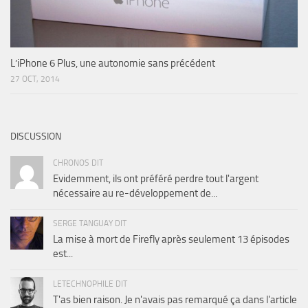
L’iPhone 6 Plus, une autonomie sans précédent
27 OCT, 2014
DISCUSSION
CHRONOS DIT
Evidemment, ils ont préféré perdre tout l'argent
nécessaire au re-développement de...
SERGE TANGUAY DIT
La mise à mort de Firefly après seulement 13 épisodes
est...
LETECHNOPHILE DIT
T'as bien raison. Je n'avais pas remarqué ça dans l'article