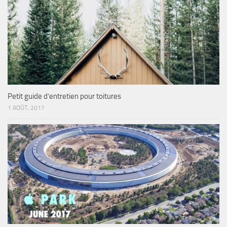
Petit guide d’entretien pour toitures
1 AOÛT, 2017