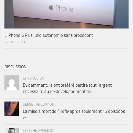
L’iPhone 6 Plus, une autonomie sans précédent
27 OCT, 2014
DISCUSSION
CHRONOS DIT
Evidemment, ils ont préféré perdre tout l'argent
nécessaire au re-développement de...
SERGE TANGUAY DIT
La mise à mort de Firefly après seulement 13 épisodes
est...
LETECHNOPHILE DIT