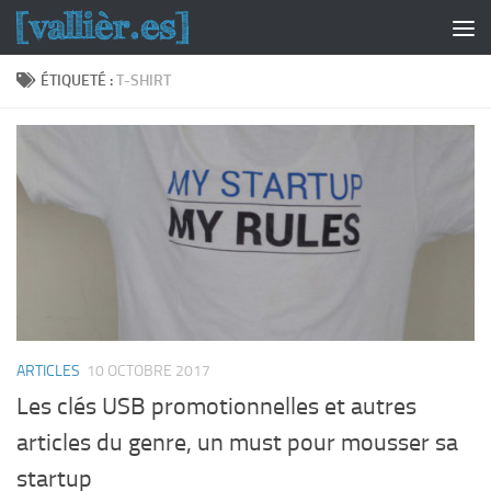
Skip to content
ÉTIQUETÉ :
T-SHIRT
ARTICLES
10 OCTOBRE 2017
Les clés USB promotionnelles et autres
articles du genre, un must pour mousser sa
startup