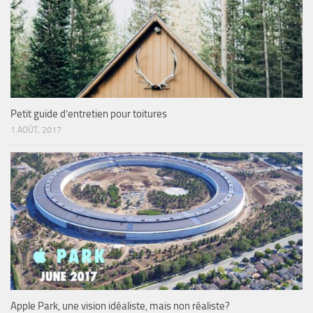
Petit guide d’entretien pour toitures
1 AOÛT, 2017
Apple Park, une vision idéaliste, mais non réaliste?