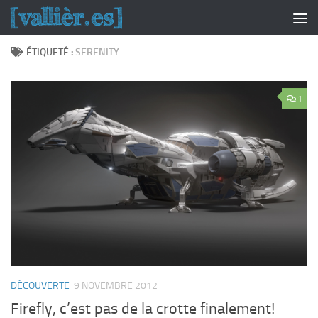
Skip to content
ÉTIQUETÉ :
SERENITY
1
DÉCOUVERTE
9 NOVEMBRE 2012
Firefly, c’est pas de la crotte finalement!