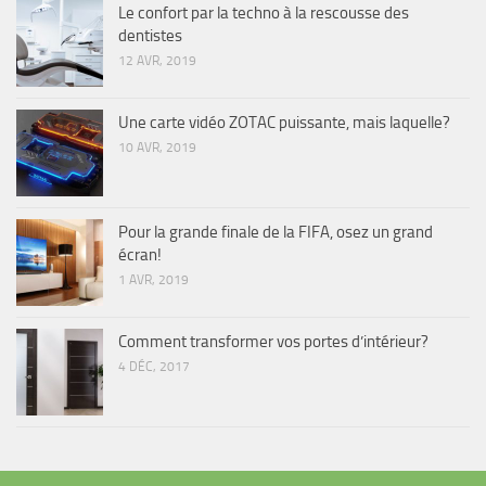
Le confort par la techno à la rescousse des
dentistes
12 AVR, 2019
Une carte vidéo ZOTAC puissante, mais laquelle?
10 AVR, 2019
Pour la grande finale de la FIFA, osez un grand
écran!
1 AVR, 2019
Comment transformer vos portes d’intérieur?
4 DÉC, 2017