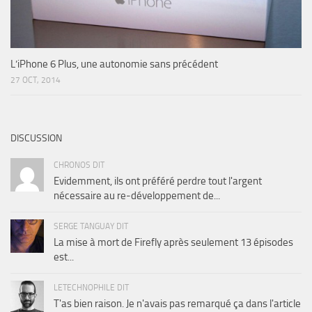
L’iPhone 6 Plus, une autonomie sans précédent
27 OCT, 2014
DISCUSSION
CHRONOS DIT
Evidemment, ils ont préféré perdre tout l'argent
nécessaire au re-développement de...
SERGE TANGUAY DIT
La mise à mort de Firefly après seulement 13 épisodes
est...
LETECHNOPHILE DIT
T'as bien raison. Je n'avais pas remarqué ça dans l'article