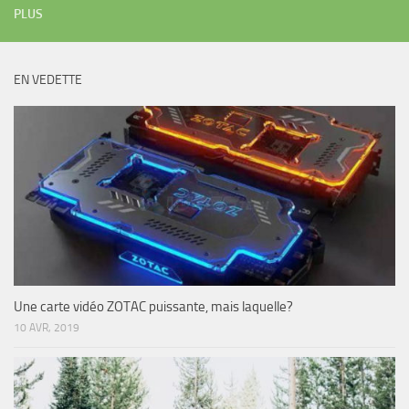
PLUS
EN VEDETTE
Une carte vidéo ZOTAC puissante, mais laquelle?
10 AVR, 2019