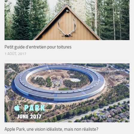
Petit guide d’entretien pour toitures
1 AOÛT, 2017
Apple Park, une vision idéaliste, mais non réaliste?