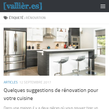
Skip to content
ÉTIQUETÉ :
RÉNOVATION
ARTICLES
12 SEPTEMBRE 2017
Quelques suggestions de rénovation pour
votre cuisine
Dans une maison il y a deux pièces où vous pouvez tirer un