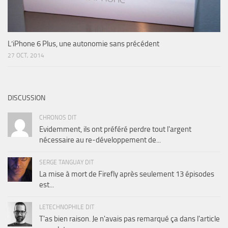
L’iPhone 6 Plus, une autonomie sans précédent
27 OCT, 2014
DISCUSSION
CHRONOS DIT
Evidemment, ils ont préféré perdre tout l'argent
nécessaire au re-développement de...
SERGE TANGUAY DIT
La mise à mort de Firefly après seulement 13 épisodes
est...
LETECHNOPHILE DIT
T'as bien raison. Je n'avais pas remarqué ça dans l'article