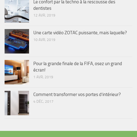
Le confort par la techno à la rescousse des
dentistes
12 AVR, 2019
Une carte vidéo ZOTAC puissante, mais laquelle?
10 AVR, 2019
Pour la grande finale de la FIFA, osez un grand
écran!
1 AVR, 2019
Comment transformer vos portes d’intérieur?
4 DÉC, 2017