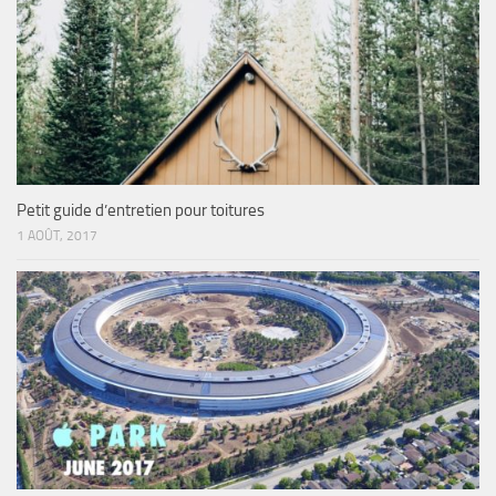
Petit guide d’entretien pour toitures
1 AOÛT, 2017