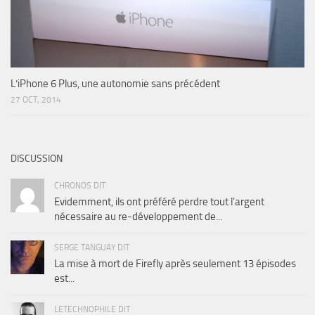
L’iPhone 6 Plus, une autonomie sans précédent
27 OCT, 2014
DISCUSSION
CHRONOS DIT
Evidemment, ils ont préféré perdre tout l'argent
nécessaire au re-développement de...
SERGE TANGUAY DIT
La mise à mort de Firefly après seulement 13 épisodes
est...
LETECHNOPHILE DIT