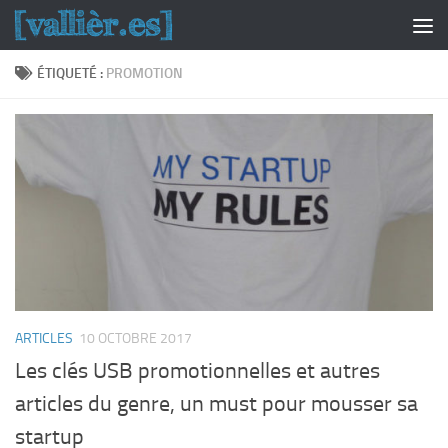
Skip to content
ÉTIQUETÉ :
PROMOTION
ARTICLES
10 OCTOBRE 2017
Les clés USB promotionnelles et autres
articles du genre, un must pour mousser sa
startup