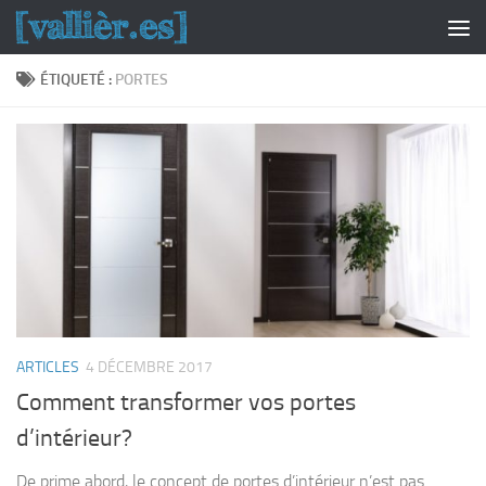
Skip to content
ÉTIQUETÉ :
PORTES
ARTICLES
4 DÉCEMBRE 2017
Comment transformer vos portes
d’intérieur?
De prime abord, le concept de portes d’intérieur n’est pas