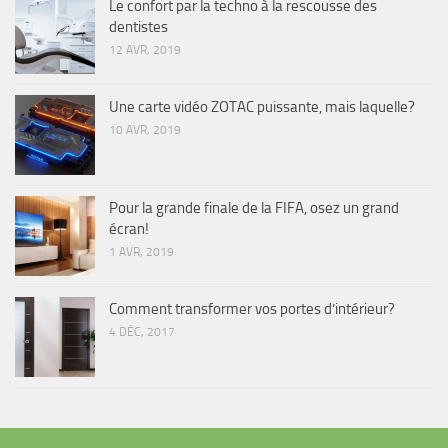
Le confort par la techno à la rescousse des
dentistes
12 AVR, 2019
Une carte vidéo ZOTAC puissante, mais laquelle?
10 AVR, 2019
Pour la grande finale de la FIFA, osez un grand
écran!
1 AVR, 2019
Comment transformer vos portes d’intérieur?
4 DÉC, 2017