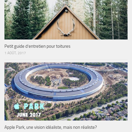
Petit guide d’entretien pour toitures
1 AOÛT, 2017
Apple Park, une vision idéaliste, mais non réaliste?