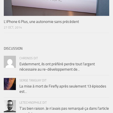
L’iPhone 6 Plus, une autonomie sans précédent
27 OCT, 2014
DISCUSSION
CHRONOS DIT
Evidemment, ils ont préféré perdre tout l'argent
nécessaire au re-développement de...
SERGE TANGUAY DIT
La mise à mort de Firefly après seulement 13 épisodes
est...
LETECHNOPHILE DIT
T'as bien raison. Je n'avais pas remarqué ça dans l'article