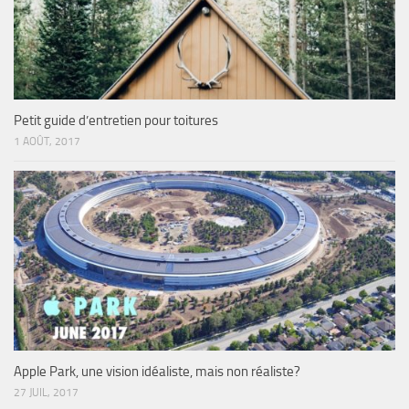
Petit guide d’entretien pour toitures
1 AOÛT, 2017
Apple Park, une vision idéaliste, mais non réaliste?
27 JUIL, 2017