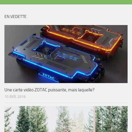
EN VEDETTE
Une carte vidéo ZOTAC puissante, mais laquelle?
10 AVR, 2019