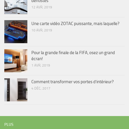
dentistes
12 AVR, 2019
Une carte vidéo ZOTAC puissante, mais laquelle?
10 AVR, 2019
Pour la grande finale de la FIFA, osez un grand
écran!
1 AVR, 2019
Comment transformer vos portes d’intérieur?
4 DÉC, 2017
PLUS