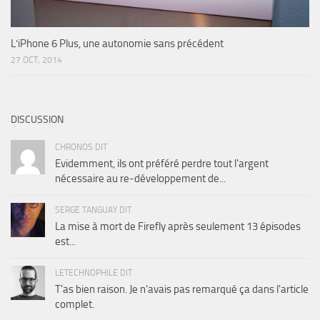
L’iPhone 6 Plus, une autonomie sans précédent
27 OCT, 2014
DISCUSSION
CHRONOS DIT
Evidemment, ils ont préféré perdre tout l'argent
nécessaire au re-développement de...
SERGE TANGUAY DIT
La mise à mort de Firefly après seulement 13 épisodes
est...
LETECHNOPHILE DIT
T'as bien raison. Je n'avais pas remarqué ça dans l'article
complet.