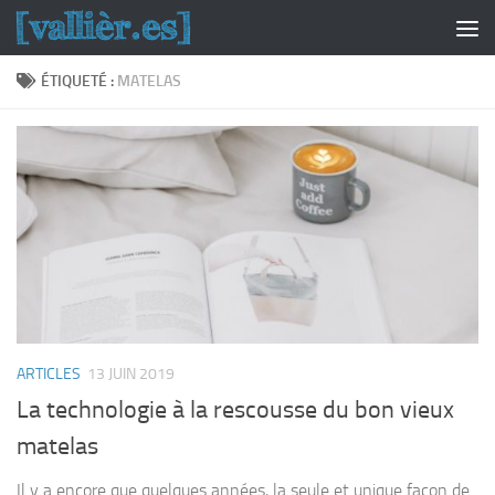
Skip to content
ÉTIQUETÉ :
MATELAS
ARTICLES
13 JUIN 2019
La technologie à la rescousse du bon vieux
matelas
Il y a encore que quelques années, la seule et unique façon de