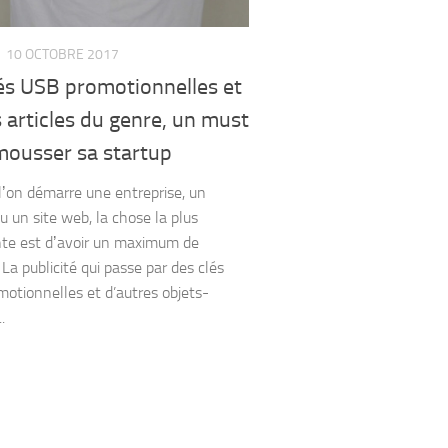
10 OCTOBRE 2017
lés USB promotionnelles et
 articles du genre, un must
mousser sa startup
lʼon démarre une entreprise, un
u un site web, la chose la plus
te est dʼavoir un maximum de
é. La publicité qui passe par des clés
otionnelles et d’autres objets-
.