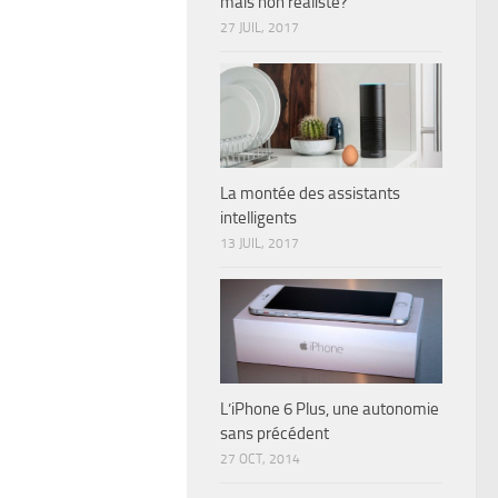
mais non réaliste?
27 JUIL, 2017
La montée des assistants
intelligents
13 JUIL, 2017
L’iPhone 6 Plus, une autonomie
sans précédent
27 OCT, 2014