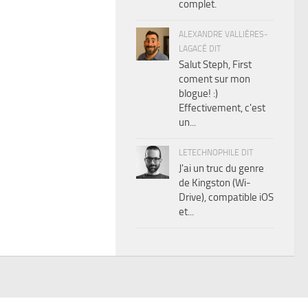
complet.
ALEXANDRE VALLIÈRES-
LAGACÉ DIT
Salut Steph, First
coment sur mon
blogue! :)
Effectivement, c'est
un...
LETECHNOPHILE DIT
J'ai un truc du genre
de Kingston (Wi-
Drive), compatible iOS
et...