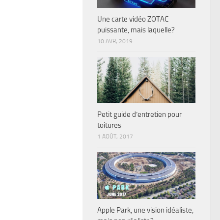
Une carte vidéo ZOTAC
puissante, mais laquelle?
10 AVR, 2019
Petit guide d’entretien pour
toitures
1 AOÛT, 2017
Apple Park, une vision idéaliste,