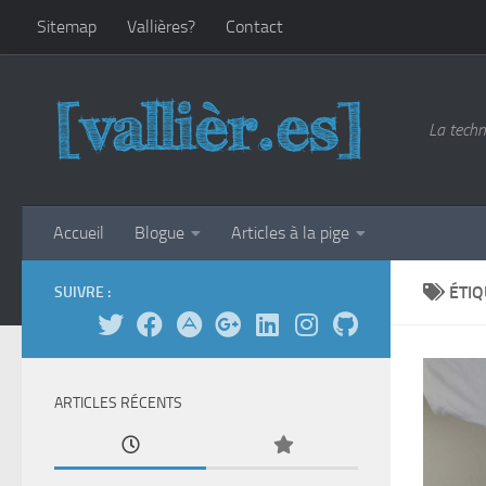
Sitemap
Vallières?
Contact
Skip to content
La techn
Accueil
Blogue
Articles à la pige
ÉTIQ
SUIVRE :
ARTICLES RÉCENTS