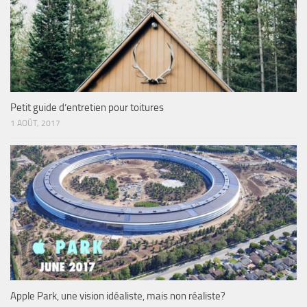
Petit guide d’entretien pour toitures
1 AOÛT, 2017
Apple Park, une vision idéaliste, mais non réaliste?