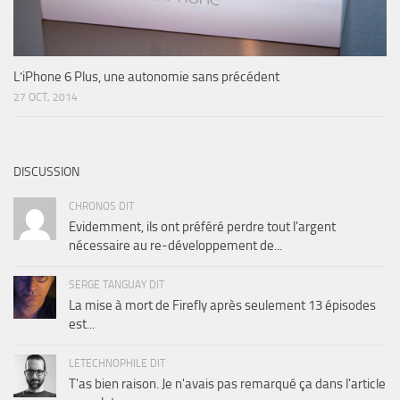
L’iPhone 6 Plus, une autonomie sans précédent
27 OCT, 2014
DISCUSSION
CHRONOS DIT
Evidemment, ils ont préféré perdre tout l'argent
nécessaire au re-développement de...
SERGE TANGUAY DIT
La mise à mort de Firefly après seulement 13 épisodes
est...
LETECHNOPHILE DIT
T'as bien raison. Je n'avais pas remarqué ça dans l'article