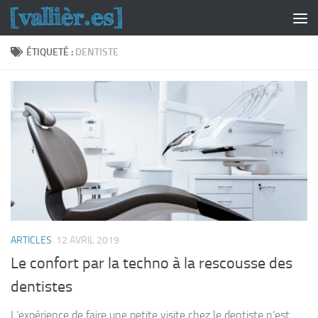
Skip to content
ÉTIQUETÉ :
DENTISTE
ARTICLES
12 AVRIL 2019
Le confort par la techno à la rescousse des
dentistes
L’expérience de faire une petite visite chez le dentiste n’est