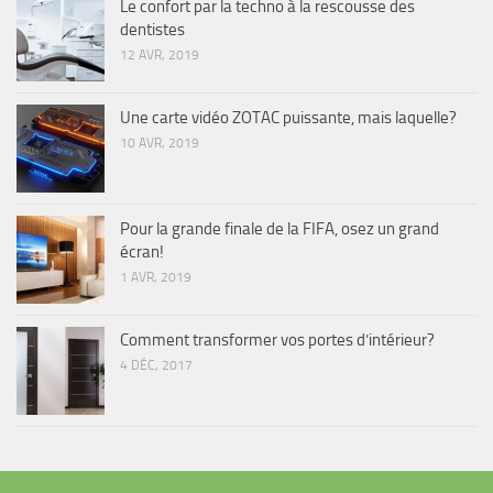
Le confort par la techno à la rescousse des
dentistes
12 AVR, 2019
Une carte vidéo ZOTAC puissante, mais laquelle?
10 AVR, 2019
Pour la grande finale de la FIFA, osez un grand
écran!
1 AVR, 2019
Comment transformer vos portes d’intérieur?
4 DÉC, 2017