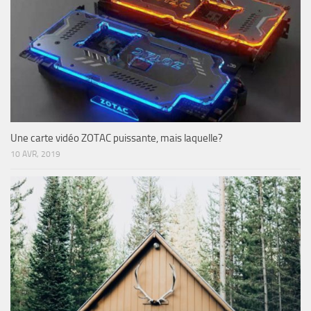
Une carte vidéo ZOTAC puissante, mais laquelle?
10 AVR, 2019