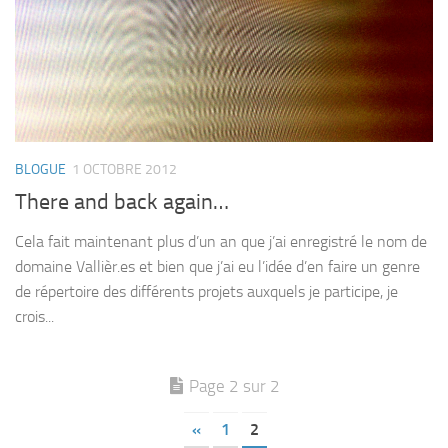
BLOGUE
1 OCTOBRE 2012
There and back again…
Cela fait maintenant plus d’un an que j’ai enregistré le nom de
domaine Vallièr.es et bien que j’ai eu l’idée d’en faire un genre
de répertoire des différents projets auxquels je participe, je
crois...
Page 2 sur 2
«
1
2