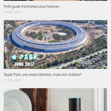
Petit guide d’entretien pour toitures
1 AOÛT, 2017
Apple Park, une vision idéaliste, mais non réaliste?
27 JUIL, 2017