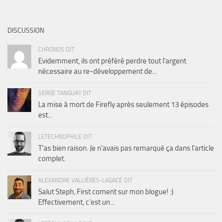
DISCUSSION
CHRONOS DIT
Evidemment, ils ont préféré perdre tout l'argent
nécessaire au re-développement de...
SERGE TANGUAY DIT
La mise à mort de Firefly après seulement 13 épisodes
est...
LETECHNOPHILE DIT
T'as bien raison. Je n'avais pas remarqué ça dans l'article
complet.
ALEXANDRE VALLIÈRES-LAGACÉ DIT
Salut Steph, First coment sur mon blogue! :)
Effectivement, c'est un...