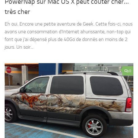
PowerNap sur Mac OS X peut coûter cher…
très cher
Eh oui. Encore une petite aventure de Geek. Cette fois-ci, nous
avons une consommation d’Internet ahurissante, non-top qui
font que j’ai dépensé plus de 40Go de donnés en moins de 2
jours. Un soir...
0