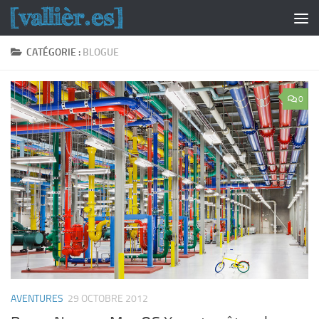
Skip to content
CATÉGORIE :
BLOGUE
0
AVENTURES
29 OCTOBRE 2012