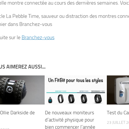
elle montre connectée au cours des dernières semaines. Voici
icle La Pebble Time, sauveur ou distraction des montres con
ier dans Branchez-vous
suite sur le
Branchez-vous
S AIMEREZ AUSSI...
Ollie Darkside de
De nouveaux moniteurs
Test du C
d’activité physique pour
23 JUILLET 
bien commencer l’année