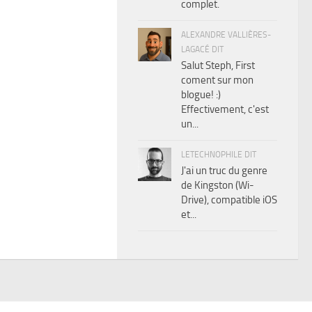
complet.
ALEXANDRE VALLIÈRES-
LAGACÉ DIT
Salut Steph, First
coment sur mon
blogue! :)
Effectivement, c'est
un...
LETECHNOPHILE DIT
J'ai un truc du genre
de Kingston (Wi-
Drive), compatible iOS
et...