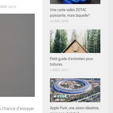
OBRE 2015
Une carte vidéo ZOTAC
puissante, mais laquelle?
10 AVR, 2019
Petit guide d’entretien pour
toitures
1 AOÛT, 2017
Apple Park, une vision idéaliste,
la chance d’essayer