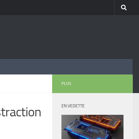
PLUS
EN VEDETTE
traction