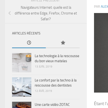
ARTICLE PRÉCÉDENT
PAR
ALE
Navigateurs Internet: quelle est la
différence entre Edge, Firefox, Chrome et
Safari?
ARTICLES RÉCENTS
La technologie à la rescousse
du bon vieux matelas
13 JUIN, 2019
Le confort par la techno à la
rescousse des dentistes
12 AVR, 2019
Étant l’
Une carte vidéo ZOTAC