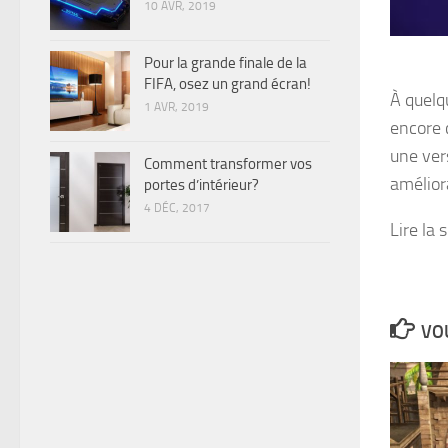
10 AVR, 2019
Pour la grande finale de la
FIFA, osez un grand écran!
À quelq
1 AVR, 2019
encore 
une vers
Comment transformer vos
amélior
portes d’intérieur?
4 DÉC, 2017
Lire la 
VOU