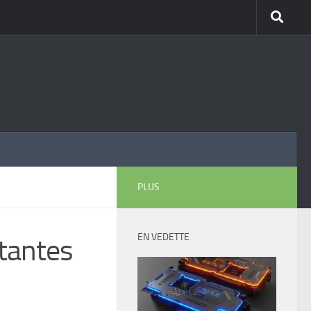
PLUS
EN VEDETTE
tantes