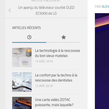
ARTICLE PRÉCÉDENT
PAR
ALE
Un aperçu du téléviseur courbé OLED
EC9300 de LG
ARTICLES RÉCENTS
La technologie à la rescousse
du bon vieux matelas
13 JUIN, 2019
Le confort par la techno à la
rescousse des dentistes
12 AVR, 2019
Une carte vidéo ZOTAC
puissante, mais laquelle?