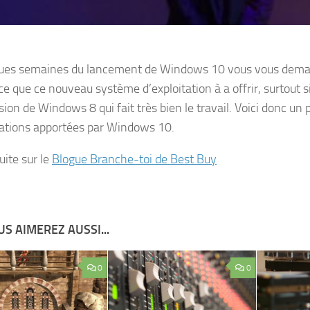
ues semaines du lancement de Windows 10 vous vous dema
ce que ce nouveau système d’exploitation à a offrir, surtout s
ion de Windows 8 qui fait très bien le travail. Voici donc un p
ations apportées par Windows 10.
suite sur le
Blogue Branche-toi de Best Buy
S AIMEREZ AUSSI...
0
0