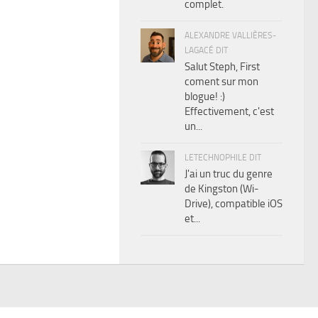
complet.
ALEXANDRE VALLIÈRES-
LAGACÉ DIT
Salut Steph, First
coment sur mon
blogue! :)
Effectivement, c'est
un...
LETECHNOPHILE DIT
J'ai un truc du genre
de Kingston (Wi-
Drive), compatible iOS
et...