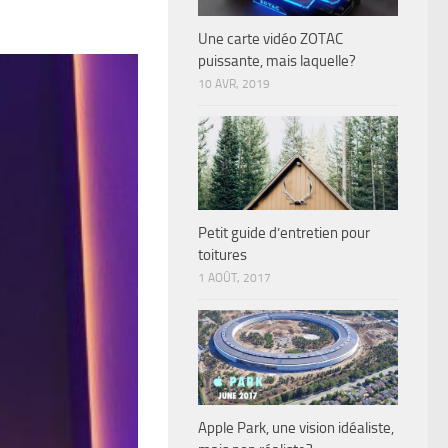
Une carte vidéo ZOTAC
puissante, mais laquelle?
10 AVR, 2019
Petit guide d’entretien pour
toitures
1 AOÛT, 2017
Apple Park, une vision idéaliste,