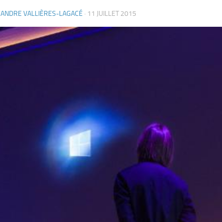
XANDRE VALLIÈRES-LAGACÉ
·
11 JUILLET 2015