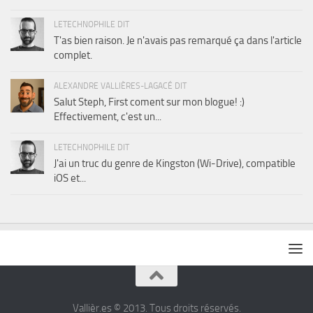
LETECHNOPHILE DIT
T'as bien raison. Je n'avais pas remarqué ça dans l'article
complet.
ALEXANDRE VALLIÈRES-LAGACÉ DIT
Salut Steph, First coment sur mon blogue! :)
Effectivement, c'est un...
LETECHNOPHILE DIT
J'ai un truc du genre de Kingston (Wi-Drive), compatible
iOS et...
Vallièr.es © 2013. Tous droits réservés.