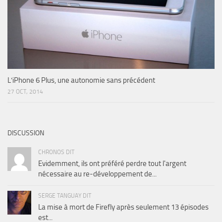
L’iPhone 6 Plus, une autonomie sans précédent
27 OCT, 2014
DISCUSSION
CHRONOS DIT
Evidemment, ils ont préféré perdre tout l'argent
nécessaire au re-développement de...
SERGE TANGUAY DIT
La mise à mort de Firefly après seulement 13 épisodes
est...