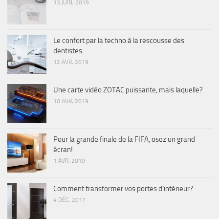
13 JUIN, 2019
Le confort par la techno à la rescousse des
dentistes
12 AVR, 2019
Une carte vidéo ZOTAC puissante, mais laquelle?
10 AVR, 2019
Pour la grande finale de la FIFA, osez un grand
écran!
1 AVR, 2019
Comment transformer vos portes d’intérieur?
4 DÉC, 2017