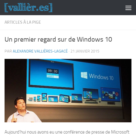
Skip to content
ARTICLES À LA PIGE
Un premier regard sur de Windows 10
PAR
ALEXANDRE VALLIÈRES-LAGACÉ
·
21 JANVIER 2015
Aujourd’hui nous avons eu une conférence de presse de Microsoft