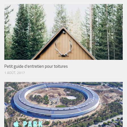
Petit guide d’entretien pour toitures
1 AOÛT, 2017