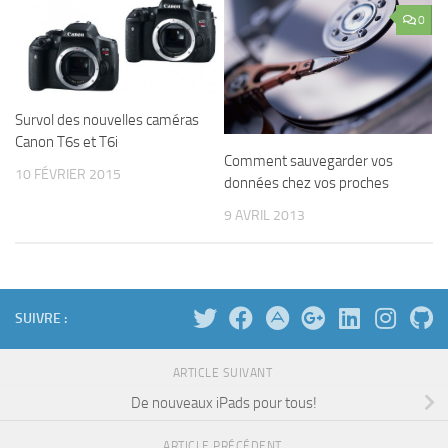
0
Survol des nouvelles caméras
Canon T6s et T6i
Comment sauvegarder vos
10 FÉVRIER 2015
données chez vos proches
9 AVRIL 2013
SUIVRE :
ARTICLE SUIVANT
De nouveaux iPads pour tous!
ARTICLE PRÉCÉDENT