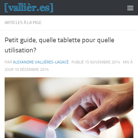
Skip to content
ARTICLES À LA PIGE
Petit guide, quelle tablette pour quelle
utilisation?
PAR
ALEXANDRE VALLIÈRES-LAGACÉ
· PUBLIÉ
15 NOVEMBRE 2014
· MIS À
JOUR
10 DÉCEMBRE 2014