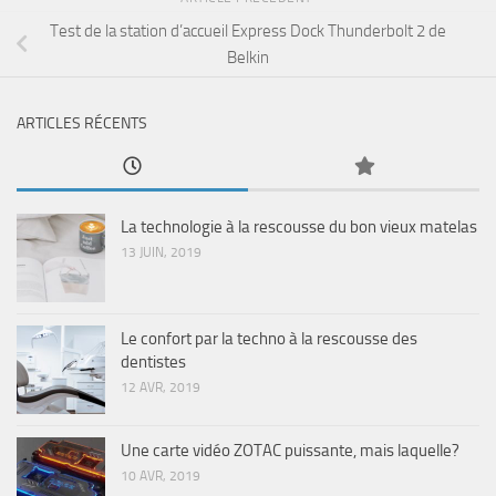
Test de la station d’accueil Express Dock Thunderbolt 2 de
Belkin
ARTICLES RÉCENTS
La technologie à la rescousse du bon vieux matelas
13 JUIN, 2019
Le confort par la techno à la rescousse des
dentistes
12 AVR, 2019
Une carte vidéo ZOTAC puissante, mais laquelle?
10 AVR, 2019