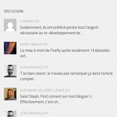
DISCUSSION
CHRONOS DIT
Evidemment, ils ont préféré perdre tout l'argent
nécessaire au re-développement de...
SERGE TANGUAY DIT
La mise à mort de Firefly après seulement 13 épisodes
est...
LETECHNOPHILE DIT
T'as bien raison. Je n'avais pas remarqué ça dans l'article
complet.
ALEXANDRE VALLIÈRES-LAGACÉ DIT
Salut Steph, First coment sur mon blogue! :)
Effectivement, c'est un...
LETECHNOPHILE DIT